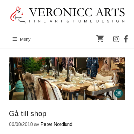
Hoppa
till
innehåll
Meny
Gå till shop
06/08/2018
av
Peter Nordlund