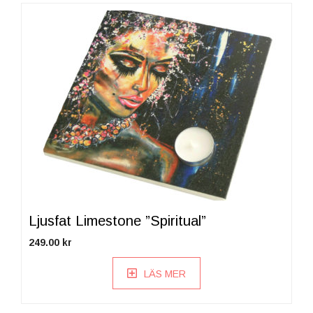
Ljusfat Limestone ”Spiritual”
249.00
kr
LÄS MER