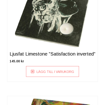
Ljusfat Limestone ”Satisfaction inverted”
145.00
kr
LÄGG TILL I VARUKORG