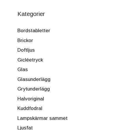
Kategorier
Bordstabletter
Brickor
Doftljus
Gicléetryck
Glas
Glasunderlägg
Grytunderlägg
Halvoriginal
Kuddfodral
Lampskärmar sammet
Ljusfat