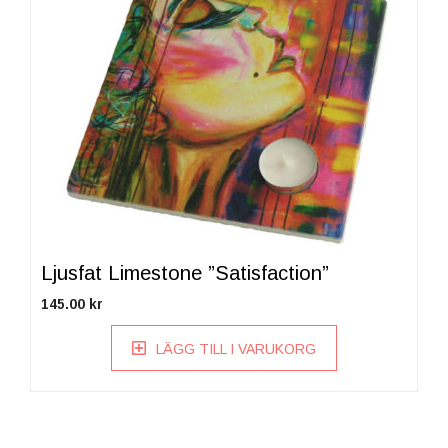
Ljusfat Limestone ”Satisfaction”
145.00
kr
LÄGG TILL I VARUKORG