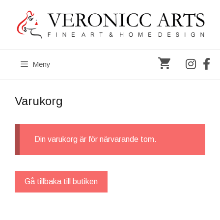
Hoppa
till
innehåll
Meny
Varukorg
Din varukorg är för närvarande tom.
Gå tillbaka till butiken