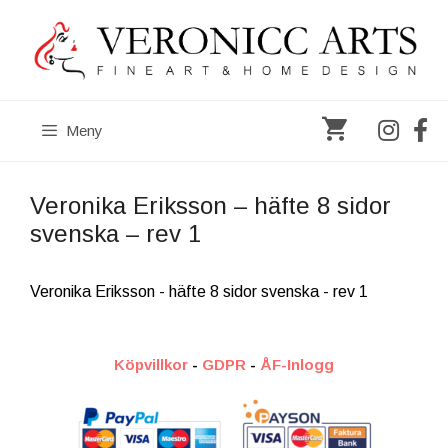
Hoppa
till
innehåll
Meny
Veronika Eriksson – häfte 8 sidor
svenska – rev 1
Veronika Eriksson - häfte 8 sidor svenska - rev 1
Köpvillkor
-
GDPR
-
ÅF-Inlogg