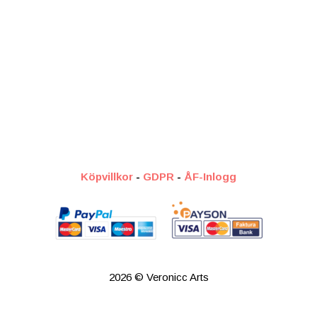
Köpvillkor
-
GDPR
-
ÅF-Inlogg
2026 © Veronicc Arts