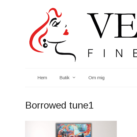
Hoppa
till
innehåll
Hem
Butik
Om mig
Borrowed tune1