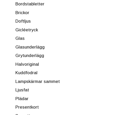
Bordstabletter
Brickor
Doftljus
Gicléetryck
Glas
Glasunderlägg
Grytunderlägg
Halvoriginal
Kuddfodral
Lampskärmar sammet
Ljusfat
Plädar
Presentkort