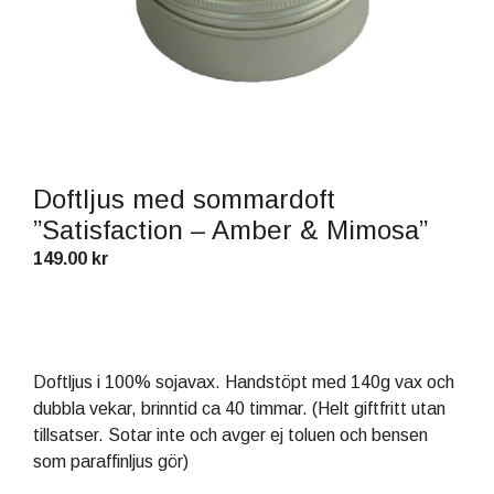
Doftljus med sommardoft
”Satisfaction – Amber & Mimosa”
149.00
kr
Doftljus i 100% sojavax. Handstöpt med 140g vax och
dubbla vekar, brinntid ca 40 timmar. (Helt giftfritt utan
tillsatser. Sotar inte och avger ej toluen och bensen
som paraffinljus gör)