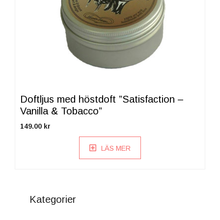
Doftljus med höstdoft ”Satisfaction –
Vanilla & Tobacco”
149.00
kr
LÄS MER
Kategorier