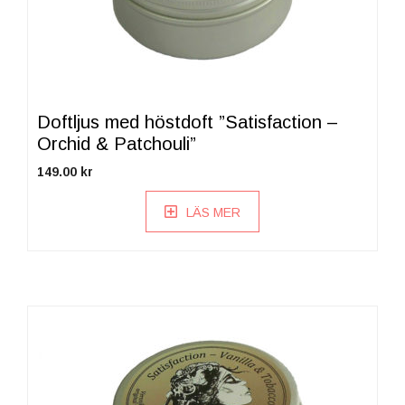
Doftljus med höstdoft ”Satisfaction –
Orchid & Patchouli”
149.00
kr
LÄS MER