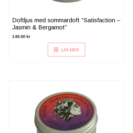
Doftljus med sommardoft ”Satisfaction –
Jasmin & Bergamot”
149.00
kr
LÄS MER