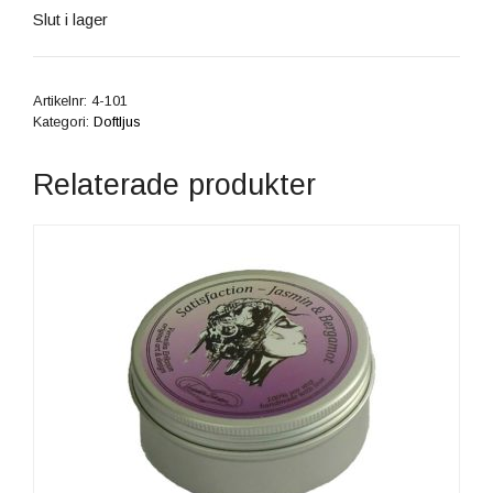
Slut i lager
Artikelnr:
4-101
Kategori:
Doftljus
Relaterade produkter