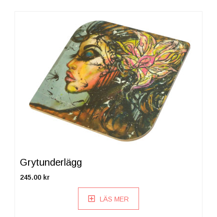
Grytunderlägg
245.00
kr
LÄS MER