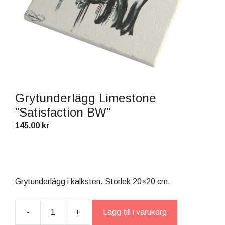
Grytunderlägg Limestone
”Satisfaction BW”
145.00
kr
Grytunderlägg i kalksten. Storlek 20×20 cm.
-
+
Lägg till i varukorg
Grytunderlägg