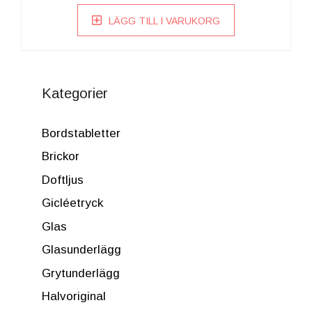
LÄGG TILL I VARUKORG
Kategorier
Bordstabletter
Brickor
Doftljus
Gicléetryck
Glas
Glasunderlägg
Grytunderlägg
Halvoriginal