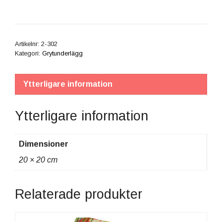
Limestone
"Satisfaction
BW"
mängd
Artikelnr:
2-302
Kategori:
Grytunderlägg
Ytterligare information
Ytterligare information
Dimensioner
20 × 20 cm
Relaterade produkter