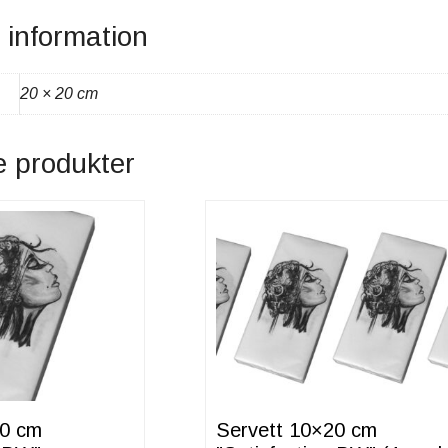
e information
20 × 20 cm
e produkter
20 cm
Servett 10×20 cm