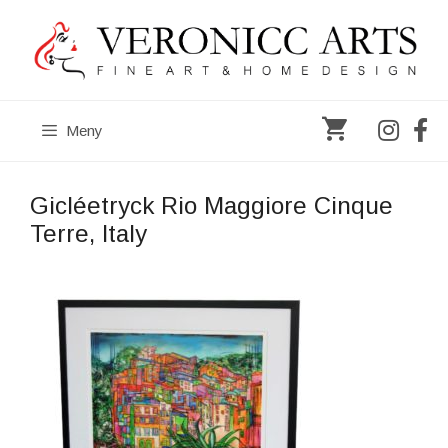
Hoppa
till
innehåll
Meny
Gicléetryck Rio Maggiore Cinque
Terre, Italy