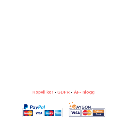
Köpvillkor
-
GDPR
-
ÅF-Inlogg