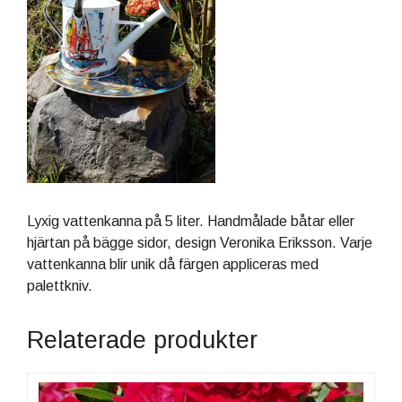
Lyxig vattenkanna på 5 liter. Handmålade båtar eller
hjärtan på bägge sidor, design Veronika Eriksson. Varje
vattenkanna blir unik då färgen appliceras med
palettkniv.
Relaterade produkter
Den