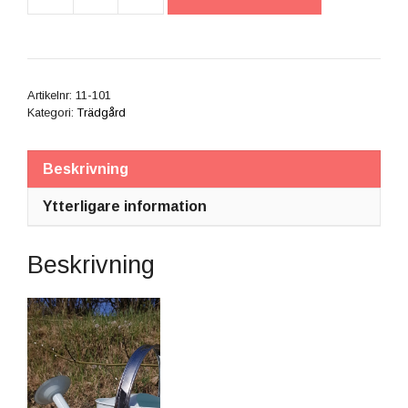
Vattenkanna
handmålad
mängd
Artikelnr:
11-101
Kategori:
Trädgård
Beskrivning
Ytterligare information
Beskrivning