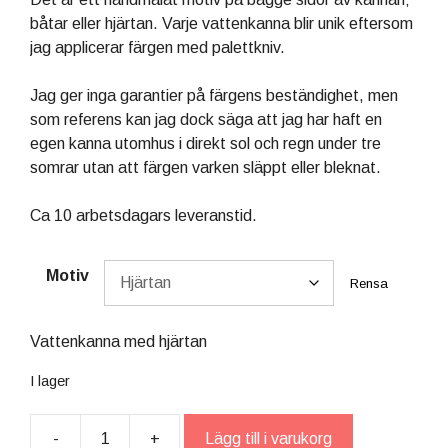
båtar eller hjärtan. Varje vattenkanna blir unik eftersom
jag applicerar färgen med palettkniv.
Jag ger inga garantier på färgens beständighet, men
som referens kan jag dock säga att jag har haft en
egen kanna utomhus i direkt sol och regn under tre
somrar utan att färgen varken släppt eller bleknat.
Ca 10 arbetsdagars leveranstid.
Motiv
Rensa
Vattenkanna med hjärtan
I lager
-
+
Lägg till i varukorg