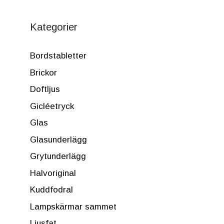
Kategorier
Bordstabletter
Brickor
Doftljus
Gicléetryck
Glas
Glasunderlägg
Grytunderlägg
Halvoriginal
Kuddfodral
Lampskärmar sammet
Ljusfat